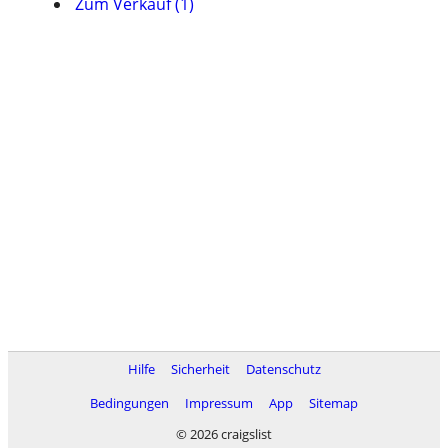
Zum Verkauf (1)
Hilfe
Sicherheit
Datenschutz
Bedingungen
Impressum
App
Sitemap
© 2026 craigslist