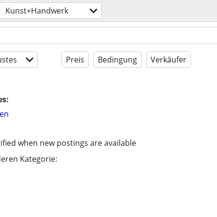
Kunst+Handwerk
stes
Preis
Bedingung
Verkäufer
es:
hen
ified when new postings are available
eren Kategorie: