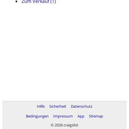
Zum Verkauf (1)
Hilfe
Sicherheit
Datenschutz
Bedingungen
Impressum
App
Sitemap
© 2026 craigslist