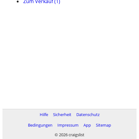
Zum Verkauf (1)
Hilfe
Sicherheit
Datenschutz
Bedingungen
Impressum
App
Sitemap
© 2026 craigslist