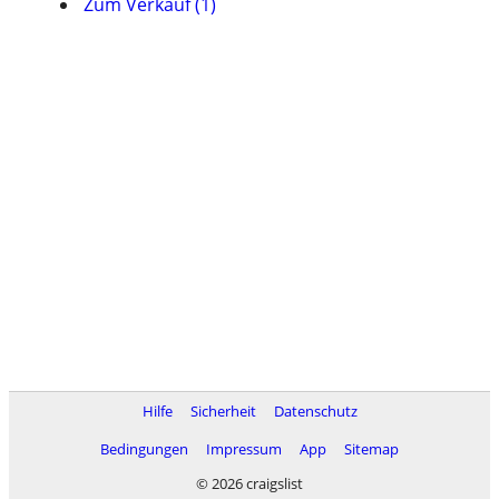
Zum Verkauf (1)
Hilfe
Sicherheit
Datenschutz
Bedingungen
Impressum
App
Sitemap
© 2026 craigslist