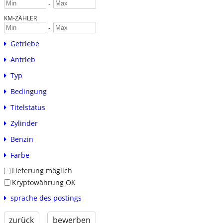
-
KM-ZÄHLER
-
Getriebe
Antrieb
Typ
Bedingung
Titelstatus
Zylinder
Benzin
Farbe
Lieferung möglich
Kryptowährung OK
sprache des postings
zurück
bewerben