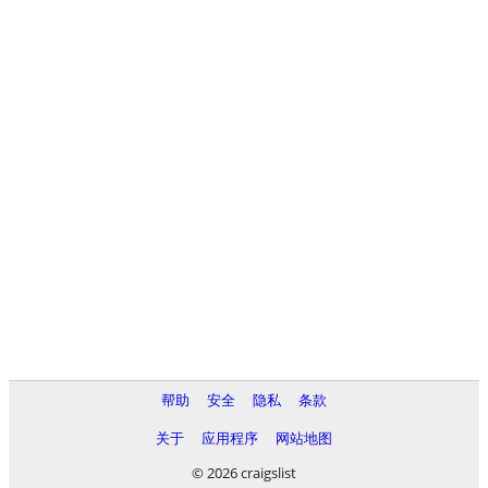
帮助
安全
隐私
条款
关于
应用程序
网站地图
© 2026 craigslist