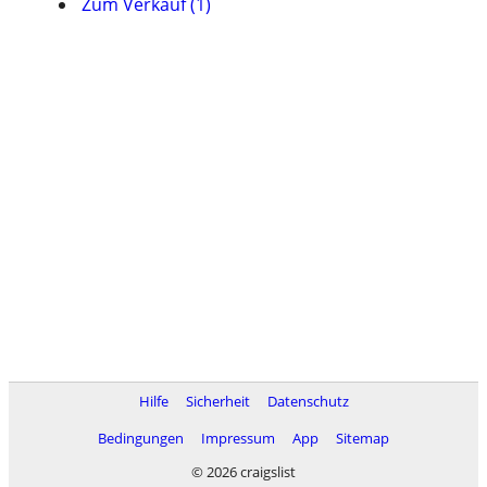
Zum Verkauf (1)
Hilfe
Sicherheit
Datenschutz
Bedingungen
Impressum
App
Sitemap
© 2026 craigslist