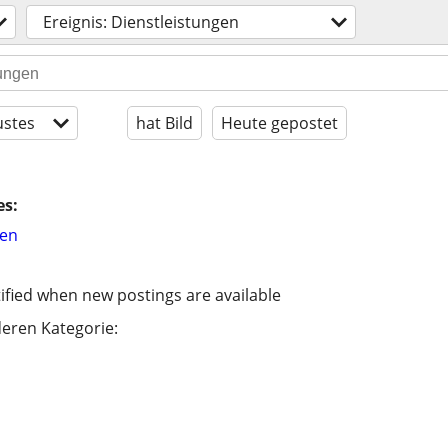
Ereignis: Dienstleistungen
stes
hat Bild
Heute gepostet
es:
hen
ified when new postings are available
eren Kategorie: