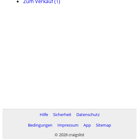
Zum Verkauf (1)
Hilfe
Sicherheit
Datenschutz
Bedingungen
Impressum
App
Sitemap
© 2026 craigslist