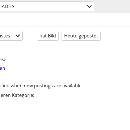
ALLES
stes
hat Bild
Heute gepostet
es:
hen
ified when new postings are available
eren Kategorie: