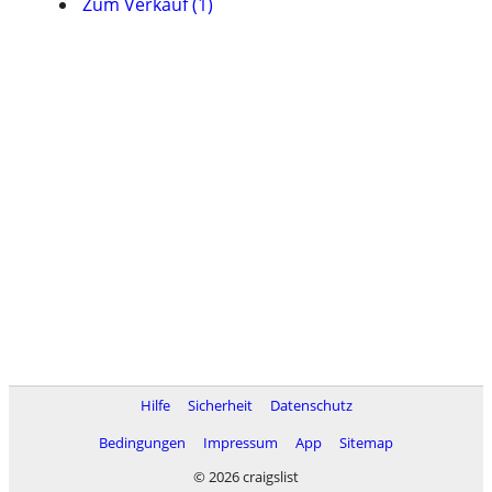
Zum Verkauf (1)
Hilfe
Sicherheit
Datenschutz
Bedingungen
Impressum
App
Sitemap
© 2026 craigslist