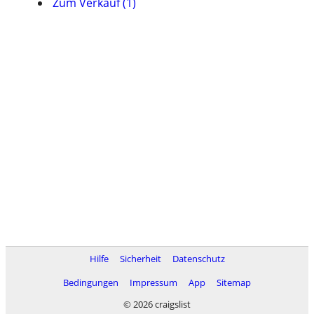
Zum Verkauf (1)
Hilfe
Sicherheit
Datenschutz
Bedingungen
Impressum
App
Sitemap
© 2026 craigslist