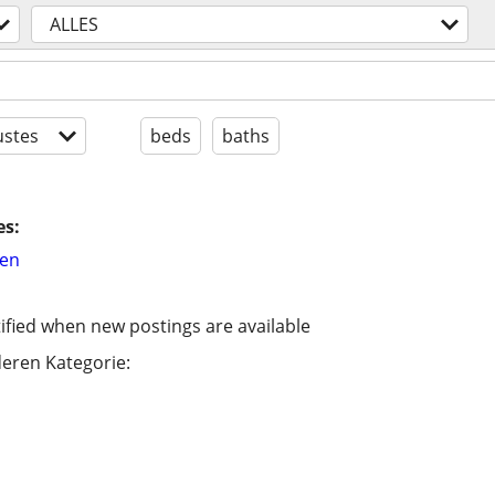
ALLES
stes
beds
baths
es:
hen
ified when new postings are available
eren Kategorie: