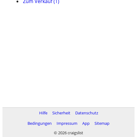
Zum Verkauf (1)
Hilfe
Sicherheit
Datenschutz
Bedingungen
Impressum
App
Sitemap
© 2026 craigslist