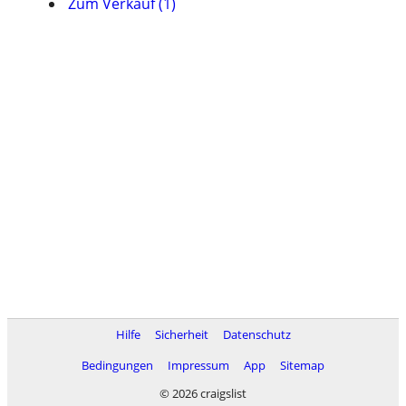
Zum Verkauf (1)
Hilfe
Sicherheit
Datenschutz
Bedingungen
Impressum
App
Sitemap
© 2026 craigslist