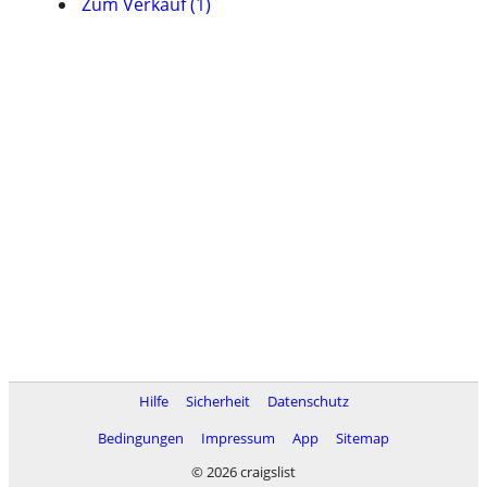
Zum Verkauf (1)
Hilfe
Sicherheit
Datenschutz
Bedingungen
Impressum
App
Sitemap
© 2026 craigslist