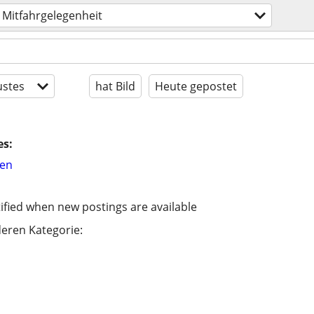
Mitfahrgelegenheit
stes
hat Bild
Heute gepostet
es:
hen
ified when new postings are available
eren Kategorie: