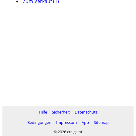
Zum Verkauf (1)
Hilfe
Sicherheit
Datenschutz
Bedingungen
Impressum
App
Sitemap
© 2026 craigslist